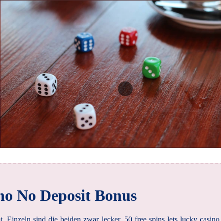
ino No Deposit Bonus
bt. Einzeln sind die beiden zwar lecker, 50 free spins lets lucky casi