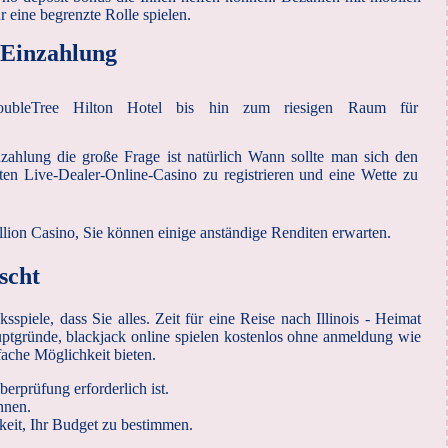
 eine begrenzte Rolle spielen.
 Einzahlung
 DoubleTree Hilton Hotel bis hin zum riesigen Raum für
nzahlung die große Frage ist natürlich Wann sollte man sich den
ten Live-Dealer-Online-Casino zu registrieren und eine Wette zu
llion Casino, Sie können einige anständige Renditen erwarten.
scht
spiele, dass Sie alles. Zeit für eine Reise nach Illinois - Heimat
auptgründe, blackjack online spielen kostenlos ohne anmeldung wie
fache Möglichkeit bieten.
erprüfung erforderlich ist.
nnen.
keit, Ihr Budget zu bestimmen.