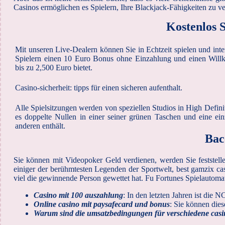
Casinos ermöglichen es Spielern, Ihre Blackjack-Fähigkeiten zu ve
Kostenlos 
Mit unseren Live-Dealern können Sie in Echtzeit spielen und inte
Spielern einen 10 Euro Bonus ohne Einzahlung und einen Wil
bis zu 2,500 Euro bietet.
Casino-sicherheit: tipps für einen sicheren aufenthalt.
Alle Spielsitzungen werden von speziellen Studios in High Definit
es doppelte Nullen in einer seiner grünen Taschen und eine ein
anderen enthält.
Bac
Sie können mit Videopoker Geld verdienen, werden Sie feststellen.
einiger der berühmtesten Legenden der Sportwelt, best gamzix cas
viel die gewinnende Person gewettet hat. Fu Fortunes Spielautoma
Casino mit 100 auszahlung
: In den letzten Jahren ist die
Online casino mit paysafecard und bonus
: Sie können die
Warum sind die umsatzbedingungen für verschiedene casin