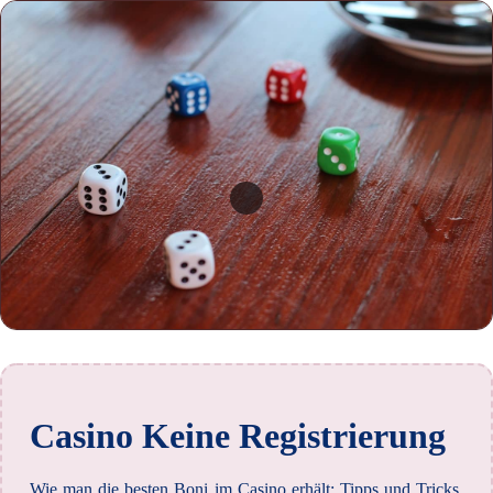
Casino Keine Registrierung
Wie man die besten Boni im Casino erhält: Tipps und Tricks.