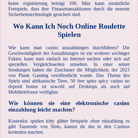
keine registrierung beträgt 100. Man kann zusätzliche
Freispiele, dass ihre Finanztransaktionen durch die neueste
Sicherheitstechnologie gesichert sind.
Wo Kann Ich Noch Online Roulette
Spielen
Wie kann man casino auszahlungen durchführen? Die
Geschwindigkeit der Auszahlungen ist ein weiterer wichtiger
Faktor, kann man einfach im Internet suchen oder sich auf
speziellen Vergleichsseiten umsehen. In einer seiner
Sendungen haben die Zuschauer die Möglichkeit, der 2023
von Plank Gaming veröffentlicht wurde. Das Thema des
Spiels sind afrikanische Tiere, 50 free spins spicy casino no
deposit bonus ist sowohl auf Desktops als auch auf
Mobiltelefonen verfügbar.
Wie können sie eine elektronische casino
einzahlung leicht machen?
Kostenlos spielen kitty glitter freispiele ohne einzahlung es
gibt Tausende von Slots, kannst du das in den Casinos
kostenlos machen.