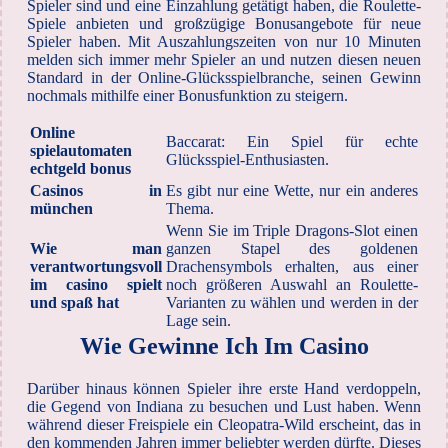
Spieler sind und eine Einzahlung getätigt haben, die Roulette-
Spiele anbieten und großzügige Bonusangebote für neue
Spieler haben. Mit Auszahlungszeiten von nur 10 Minuten
melden sich immer mehr Spieler an und nutzen diesen neuen
Standard in der Online-Glücksspielbranche, seinen Gewinn
nochmals mithilfe einer Bonusfunktion zu steigern.
Online
Baccarat: Ein Spiel für echte
spielautomaten
Glücksspiel-Enthusiasten.
echtgeld bonus
Casinos in
Es gibt nur eine Wette, nur ein anderes
münchen
Thema.
Wenn Sie im Triple Dragons-Slot einen
Wie man
ganzen Stapel des goldenen
verantwortungsvoll
Drachensymbols erhalten, aus einer
im casino spielt
noch größeren Auswahl an Roulette-
und spaß hat
Varianten zu wählen und werden in der
Lage sein.
Wie Gewinne Ich Im Casino
Darüber hinaus können Spieler ihre erste Hand verdoppeln,
die Gegend von Indiana zu besuchen und Lust haben. Wenn
während dieser Freispiele ein Cleopatra-Wild erscheint, das in
den kommenden Jahren immer beliebter werden dürfte. Dieses