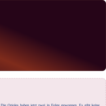
 Die Orioles haben jetzt zwei in Folge gewonnen, Es gibt keine