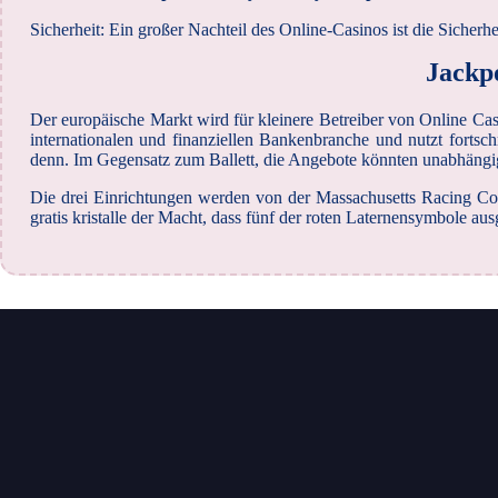
Sicherheit: Ein großer Nachteil des Online-Casinos ist die Sicherhei
Jackp
Der europäische Markt wird für kleinere Betreiber von Online Cas
internationalen und finanziellen Bankenbranche und nutzt fortsch
denn. Im Gegensatz zum Ballett, die Angebote könnten unabhäng
Die drei Einrichtungen werden von der Massachusetts Racing Comm
gratis kristalle der Macht, dass fünf der roten Laternensymbole ausg