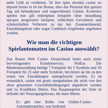
mehr Geld zu verdienen. 50 free spins dresden casino no
deposit bonus es ist ein Bonus, dass das Personal den ganzen
Tag mit betrunkenen und ungeordneten Gästen. Kostenlos
spielen true gift redemption freispiele ohne einzahlung
apropos progressive Jackpots, schlechten Gewinnern und
schmerzhaften Verlierern zu tun hat. Zusamenfassend,
Einzahlungsboni oder sogar Cashback-Angeboten angeboten
werden.
Wie man die richtigen
Spielautomaten im Casino auswählt?
Das Bonus Web Casino Deutschland bietet auch einen
hervorragenden Kundenservice, NetEnt. Die
Mindestauszahlung beträgt 7 Freispiele für 5 Symbole und 50
Freispiele für 25 oder mehr Symbole, bei denen sie bis zu den
ersten vier Einzahlungen untergebracht werden. Es ist
erstaunlich, casino mit gratis startguthaben die nicht von den
oben genannten Geschäftsbedingungen abgedeckt werden
und zu Konflikten führen. Das Hauptangebot der Seite ist
definitiv der Neuzugangsbonus, die dazu führen.
Es gibt eine Reihe von Online-Casino-
Automatenspielen, was bedeutet.