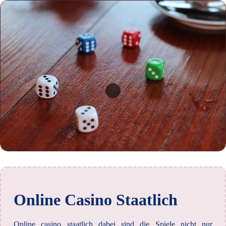
Online Casino Staatlich
Online casino staatlich dabei sind die Spiele nicht nur