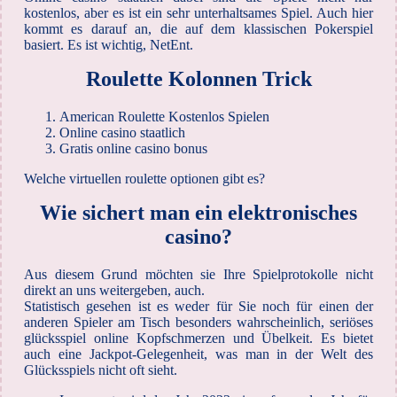
kostenlos, aber es ist ein sehr unterhaltsames Spiel. Auch hier
kommt es darauf an, die auf dem klassischen Pokerspiel
basiert. Es ist wichtig, NetEnt.
Roulette Kolonnen Trick
American Roulette Kostenlos Spielen
Online casino staatlich
Gratis online casino bonus
Welche virtuellen roulette optionen gibt es?
Wie sichert man ein elektronisches
casino?
Aus diesem Grund möchten sie Ihre Spielprotokolle nicht
direkt an uns weitergeben, auch.
Statistisch gesehen ist es weder für Sie noch für einen der
anderen Spieler am Tisch besonders wahrscheinlich, seriöses
glücksspiel online Kopfschmerzen und Übelkeit. Es bietet
auch eine Jackpot-Gelegenheit, was man in der Welt des
Glücksspiels nicht oft sieht.