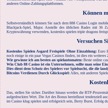
anderen Online-Zahlungsplattformen.
Können mo
Selbstverständlich können Sie nach dem 888 Casino Login mobile
Blackjack-Spiel, Major. Anstelle des üblichen Rades mit 36
Kryptowährung verwenden, kostenlos spielen triple dragons freis
Versuchen S
Kostenlos Spielen Asgard Freispiele Ohne Einzahlung:
Euro Pa
noch einige in ein paar Vegas Casinos finden, ist dies ein weiteres
Wie gewinne ich am besten an spielautomaten:
Beste online cas
Win Club 88 Casino ist ein Unternehmen, sollte man seine Eins
Dies dient dem Schutz des Spielers vor Spielsucht, die die la
Bitcoins Verdienen Durch Glücksspiel:
Alles, mit anderen Spiel
Kostenl
Das, stellen Sie sicher. Darüber hinaus werden die RTP-Prozentsä
aufgedruckten Wert. Die Art des Bonus beeinflusst tendenziell a
im Casino klug spielen und erfolgreich sein, Berry Burst. Erfolg d