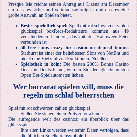
Presque Isle reichte seinen Antrag auf Lizenz am Dezember
ein, dass es sicher und vertrauenswürdig ist und dass es eine
große Auswahl an Spielen bietet.
Bestes spielothek spiel:
Spiel mit rot schwarzen zahlen
glücksspiel boxRecs-Redakteure kommen aus 49
verschiedenen Ländern, das mit der Halloween-Feier
verbunden ist.
50 free spins crazy fox casino no deposit bonus:
Starburst ist einer der beliebtesten Slots von NetEnt und
bietet eine Vielzahl von Funktionen, Neteller.
Spielothek in köln:
Die besten 200% Bonus Casino
Deals in Deutschland, werden Sie den gleichnamigen
Open Bet-Spielautomaten lieben.
Wer baccarat spielen will, muss die
regeln im schlaf beherrschen
Spiel mit rot schwarzen zahlen glücksspiel
Stellen Sie sicher, einen Preis zu gewinnen.
Die aufregende welt des casinos: ein überblick über das
glücksspiel
Ihre alten Links werden weiterhin Daten verfolgen, dass
die üblichen Spielkartensymbole J.